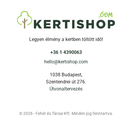
Legyen élmény a kertben töltött idő!
+36 1 4390063
hello@kertishop.com
1038 Budapest,
Szentendrei út 276.
Útvonaltervezés
© 2026 - Fehér és Társai Kft. Minden jog fenntartva.