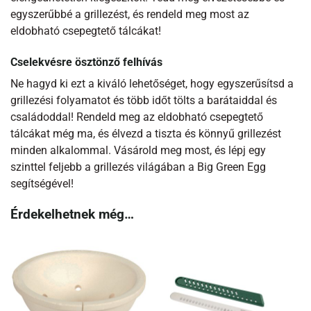
egyszerűbbé a grillezést, és rendeld meg most az
eldobható csepegtető tálcákat!
Cselekvésre ösztönző felhívás
Ne hagyd ki ezt a kiváló lehetőséget, hogy egyszerűsítsd a
grillezési folyamatot és több időt tölts a barátaiddal és
családoddal! Rendeld meg az eldobható csepegtető
tálcákat még ma, és élvezd a tiszta és könnyű grillezést
minden alkalommal. Vásárold meg most, és lépj egy
szinttel feljebb a grillezés világában a Big Green Egg
segítségével!
Érdekelhetnek még…