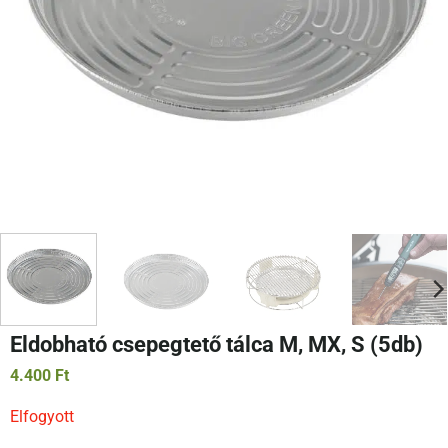
Eldobható csepegtető tálca M, MX, S (5db)
4.400
Ft
Elfogyott