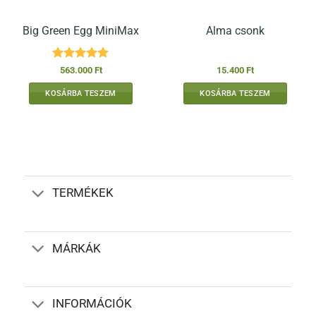
Big Green Egg MiniMax
Alma csonk
Értékelés:
5
563.000
Ft
15.400
Ft
/ 5
KOSÁRBA TESZEM
KOSÁRBA TESZEM
TERMÉKEK
MÁRKÁK
INFORMÁCIÓK