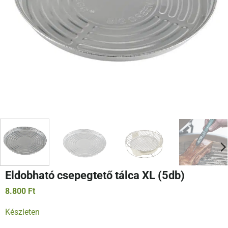
Eldobható csepegtető tálca XL (5db)
8.800
Ft
Készleten