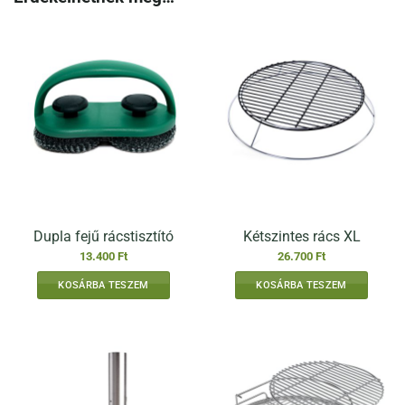
Dupla fejű rácstisztító
Kétszintes rács XL
13.400
Ft
26.700
Ft
KOSÁRBA TESZEM
KOSÁRBA TESZEM