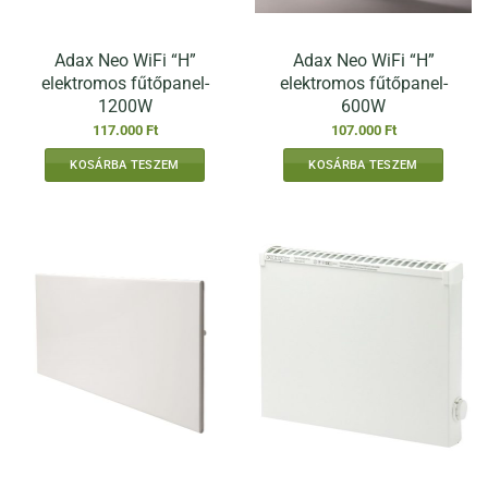
Adax Neo WiFi “H”
Adax Neo WiFi “H”
elektromos fűtőpanel-
elektromos fűtőpanel-
1200W
600W
117.000
Ft
107.000
Ft
KOSÁRBA TESZEM
KOSÁRBA TESZEM