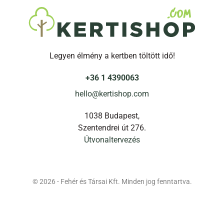
Legyen élmény a kertben töltött idő!
+36 1 4390063
hello@kertishop.com
1038 Budapest,
Szentendrei út 276.
Útvonaltervezés
© 2026 - Fehér és Társai Kft. Minden jog fenntartva.