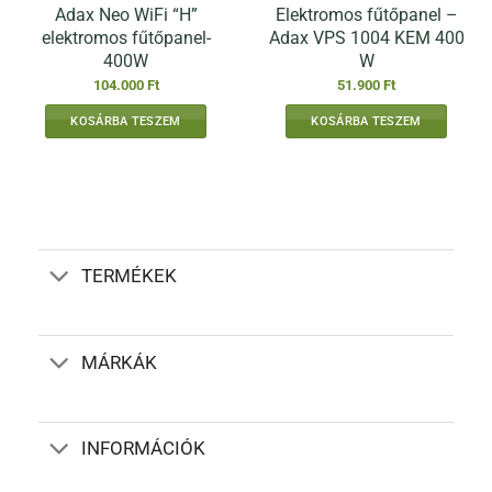
Adax Neo WiFi “H”
Elektromos fűtőpanel –
elektromos fűtőpanel-
Adax VPS 1004 KEM 400
400W
W
104.000
Ft
51.900
Ft
KOSÁRBA TESZEM
KOSÁRBA TESZEM
TERMÉKEK
MÁRKÁK
INFORMÁCIÓK