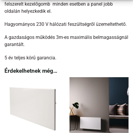
felszerelt kezelőgomb minden esetben a panel jobb
oldalán helyezkedik el.
Hagyományos 230 V hálózati feszültségről üzemeltethető.
A gazdaságos működés 3m-es maximális belmagasságnál
garantált.
5 év teljes körű garancia.
Érdekelhetnek még…