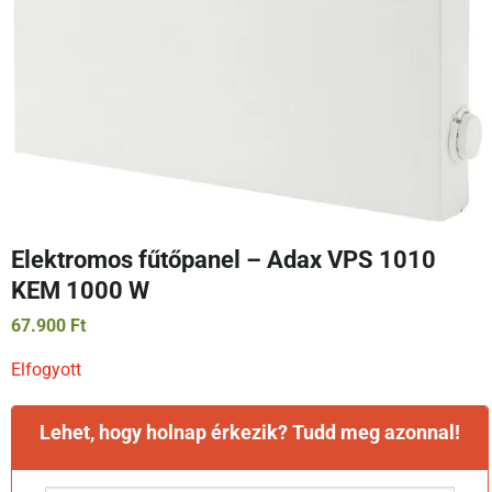
Elektromos fűtőpanel – Adax VPS 1010
KEM 1000 W
67.900
Ft
Elfogyott
Lehet, hogy holnap érkezik? Tudd meg azonnal!