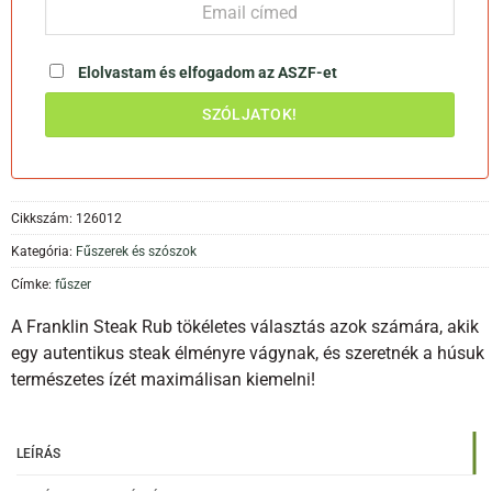
Elolvastam és elfogadom az
ASZF-et
Cikkszám:
126012
Kategória:
Fűszerek és szószok
Címke:
fűszer
A Franklin Steak Rub tökéletes választás azok számára, akik
egy autentikus steak élményre vágynak, és szeretnék a húsuk
természetes ízét maximálisan kiemelni!
LEÍRÁS