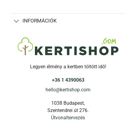
INFORMÁCIÓK
Legyen élmény a kertben töltött idő!
+36 1 4390063
hello@kertishop.com
1038 Budapest,
Szentendrei út 276.
Útvonaltervezés