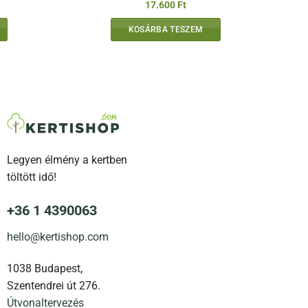
17.600
Ft
KOSÁRBA TESZEM
Legyen élmény a kertben
töltött idő!
+36 1 4390063
hello@kertishop.com
1038 Budapest,
Szentendrei út 276.
Útvonaltervezés