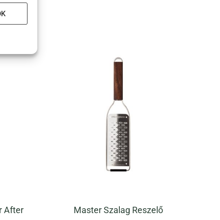
OK
 After
Master Szalag Reszelő