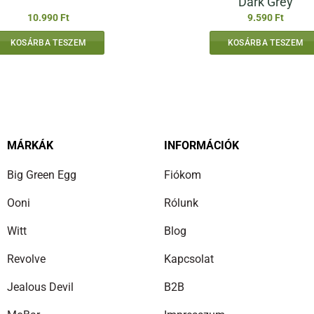
Dark Grey
10.990
Ft
9.590
Ft
KOSÁRBA TESZEM
KOSÁRBA TESZEM
MÁRKÁK
INFORMÁCIÓK
Big Green Egg
Fiókom
Ooni
Rólunk
Witt
Blog
Revolve
Kapcsolat
Jealous Devil
B2B