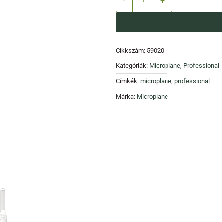
Cikkszám:
59020
Kategóriák:
Microplane
,
Professional
Címkék:
microplane
,
professional
Márka:
Microplane