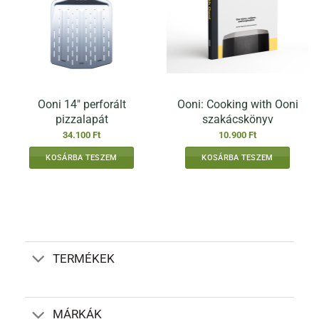
Ooni 14″ perforált
Ooni: Cooking with Ooni
pizzalapát
szakácskönyv
34.100
Ft
10.900
Ft
KOSÁRBA TESZEM
KOSÁRBA TESZEM
TERMÉKEK
MÁRKÁK