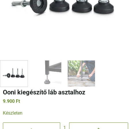
Ooni kiegészítő láb asztalhoz
9.900
Ft
Készleten
Ooni kiegészítő láb asztalhoz mennyiség