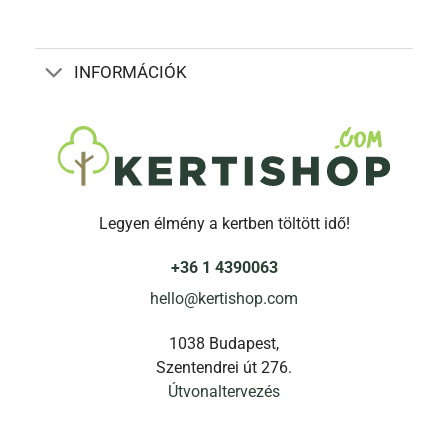
INFORMÁCIÓK
Legyen élmény a kertben töltött idő!
+36 1 4390063
hello@kertishop.com
1038 Budapest,
Szentendrei út 276.
Útvonaltervezés