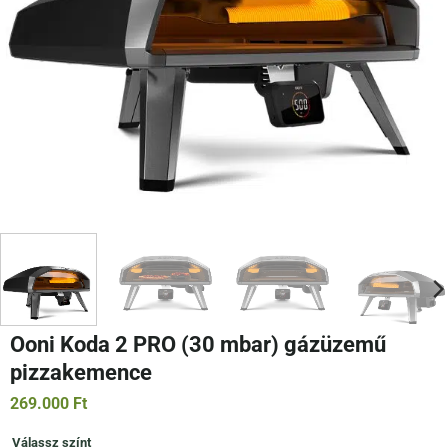
Ooni Koda 2 PRO (30 mbar) gázüzemű
pizzakemence
269.000
Ft
Válassz színt