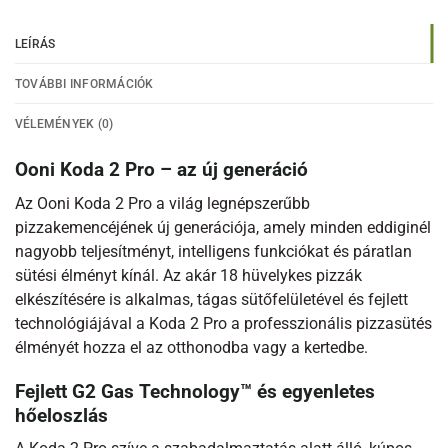
LEÍRÁS
TOVÁBBI INFORMÁCIÓK
VÉLEMÉNYEK (0)
Ooni Koda 2 Pro – az új generáció
Az Ooni Koda 2 Pro a világ legnépszerűbb
pizzakemencéjének új generációja, amely minden eddiginél
nagyobb teljesítményt, intelligens funkciókat és páratlan
sütési élményt kínál. Az akár 18 hüvelykes pizzák
elkészítésére is alkalmas, tágas sütőfelületével és fejlett
technológiájával a Koda 2 Pro a professzionális pizzasütés
élményét hozza el az otthonodba vagy a kertedbe.
Fejlett G2 Gas Technology™ és egyenletes
hőeloszlás