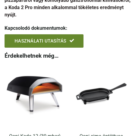
pizzapartiról vagy komolyabb gasztronómiai kihívásokról,
a Koda 2 Pro minden alkalommal tökéletes eredményt
nyújt.
Kapcsolodó dokumentumok:
HASZNÁLATI UTASÍTÁS
Érdekelhetnek még…