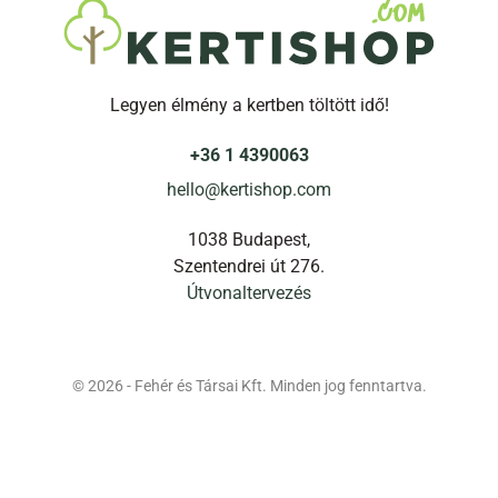
Legyen élmény a kertben töltött idő!
+36 1 4390063
hello@kertishop.com
1038 Budapest,
Szentendrei út 276.
Útvonaltervezés
© 2026 - Fehér és Társai Kft. Minden jog fenntartva.