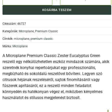
KOSÁRBA TESZEM
Cikkszám:
46727
Kategóriák:
Microplane
,
Premium Classic
Címkék:
microplane
,
premium classic
Márka:
Microplane
A Microplane Premium Classic Zester Eucalyptus Green
reszelő egy nélkülözhetetlen eszköz mindazok számára, akik
szeretnék konyhai repertoárjukat egy professzionális,
megbízható és sokoldalú reszelővel bővíteni. Legyen szó
citrusok héjának reszeléséről, sajtok finomításáról vagy
fűszerek aprításáról, ez a reszelő minden feladatot
könnyedén és hatékonyan végez el, miközben kényelmes
használatot és stílusos megjelenést biztosít.