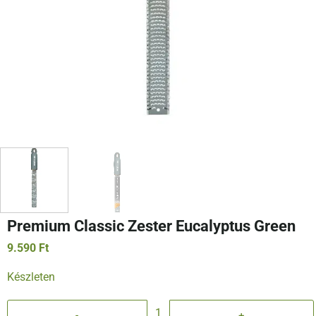
Premium Classic Zester Eucalyptus Green
9.590
Ft
Készleten
Premium Classic Zester Eucalyptus Green mennyiség