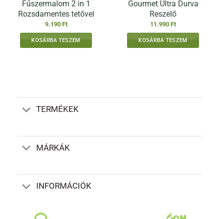
Fűszermalom 2 in 1
Gourmet Ultra Durva
Rozsdamentes tetővel
Reszelő
9.190
Ft
11.990
Ft
KOSÁRBA TESZEM
KOSÁRBA TESZEM
TERMÉKEK
MÁRKÁK
INFORMÁCIÓK