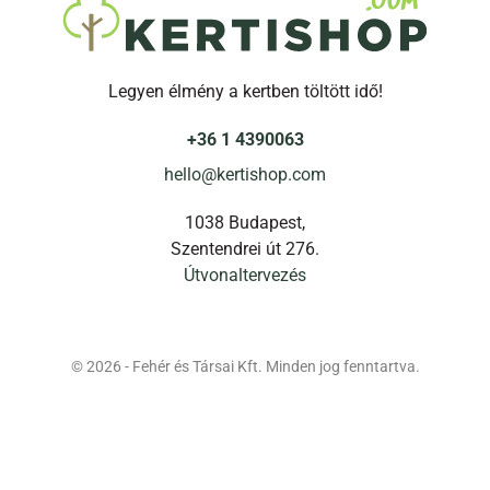
Legyen élmény a kertben töltött idő!
+36 1 4390063
hello@kertishop.com
1038 Budapest,
Szentendrei út 276.
Útvonaltervezés
© 2026 - Fehér és Társai Kft. Minden jog fenntartva.