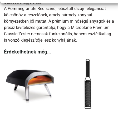
Stílusos megjelenés
A Pommegranate Red színű, letisztult dizájn eleganciát
kölcsönöz a reszelőnek, amely bármely konyhai
környezetben jól mutat. A prémium minőségű anyagok és a
precíz kivitelezés garantálja, hogy a Microplane Premium
Classic Zester nemcsak funkcionális, hanem esztétikailag
is vonzó kiegészítője lesz konyhájának.​
Érdekelhetnek még…