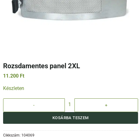
Rozsdamentes panel 2XL
11.200
Ft
Készleten
Rozsdamentes panel 2XL mennyiség
KOSÁRBA TESZEM
Cikkszám:
104069