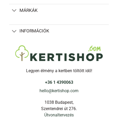
MÁRKÁK
INFORMÁCIÓK
Legyen élmény a kertben töltött idő!
+36 1 4390063
hello@kertishop.com
1038 Budapest,
Szentendrei út 276.
Útvonaltervezés