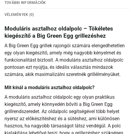
TOVÁBBI INFORMÁCIÓK
VÉLEMÉNYEK (0)
Moduláris asztalhoz oldalpolc – Tökéletes
kiegészítő a Big Green Egg grillezéshez
A Big Green Egg grillek rajongói számára elengedhetetlen
egy olyan kiegészítő, amely még nagyobb kényelmet és
funkcionalitást biztosít. A moduláris asztalhoz oldalpolc
pontosan ezt nyújtja, és ideális választás mindazok
számára, akik maximalizálni szeretnék grillélményüket.
Mit kínál a moduláris asztalhoz oldalpolc?
A moduláris asztalhoz oldalpolc egy olyan praktikus
kiegészítő, amely könnyedén bővíti a Big Green Egg
grillrendszeredet. Az oldalpolc segítségével több helyet
nyersz az előkészítéshez és a sütéshez, ami különösen
hasznos, ha nagyobb társaságot látsz vendégül. A polc
kialakítása lehetővé teszi, hogy a grillezéshez szükséges