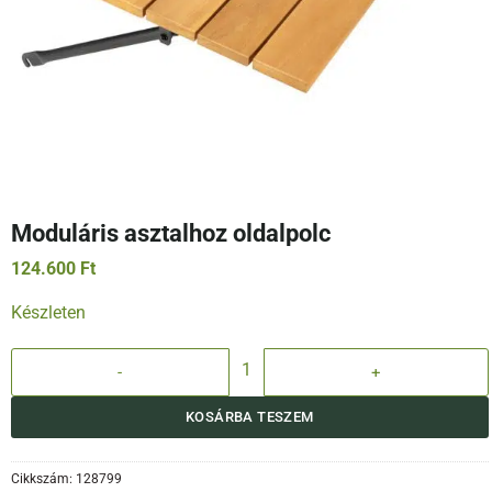
Moduláris asztalhoz oldalpolc
124.600
Ft
Készleten
Moduláris asztalhoz oldalpolc mennyiség
KOSÁRBA TESZEM
Cikkszám:
128799