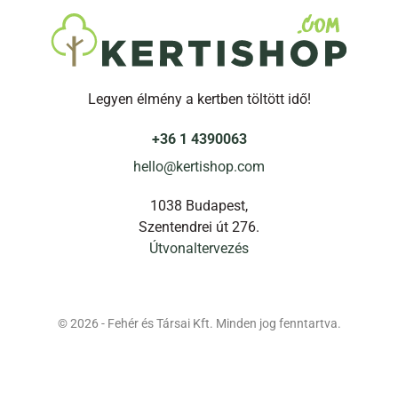
Legyen élmény a kertben töltött idő!
+36 1 4390063
hello@kertishop.com
1038 Budapest,
Szentendrei út 276.
Útvonaltervezés
© 2026 - Fehér és Társai Kft. Minden jog fenntartva.