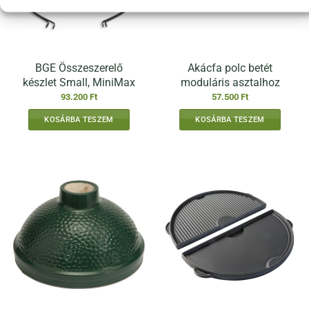
BGE Összeszerelő
Akácfa polc betét
készlet Small, MiniMax
moduláris asztalhoz
93.200
Ft
57.500
Ft
KOSÁRBA TESZEM
KOSÁRBA TESZEM