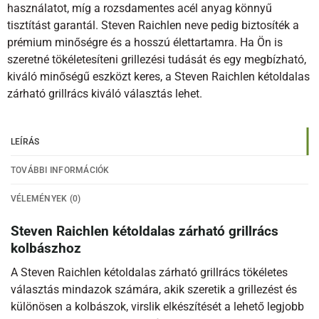
használatot, míg a rozsdamentes acél anyag könnyű
tisztítást garantál. Steven Raichlen neve pedig biztosíték a
prémium minőségre és a hosszú élettartamra. Ha Ön is
szeretné tökéletesíteni grillezési tudását és egy megbízható,
kiváló minőségű eszközt keres, a Steven Raichlen kétoldalas
zárható grillrács kiváló választás lehet.
LEÍRÁS
TOVÁBBI INFORMÁCIÓK
VÉLEMÉNYEK (0)
Steven Raichlen kétoldalas zárható grillrács
kolbászhoz
A Steven Raichlen kétoldalas zárható grillrács tökéletes
választás mindazok számára, akik szeretik a grillezést és
különösen a kolbászok, virslik elkészítését a lehető legjobb