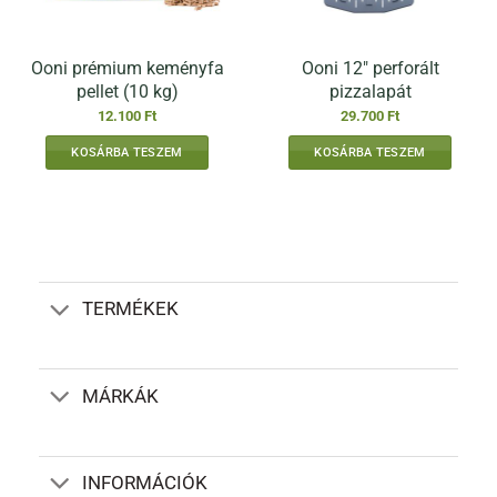
Ooni prémium keményfa
Ooni 12″ perforált
pellet (10 kg)
pizzalapát
12.100
Ft
29.700
Ft
KOSÁRBA TESZEM
KOSÁRBA TESZEM
TERMÉKEK
MÁRKÁK
INFORMÁCIÓK