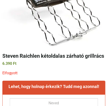
Steven Raichlen kétoldalas zárható grillrács
6.390
Ft
Elfogyott
Lehet, hogy holnap érkezik? Tudd meg azonnal!