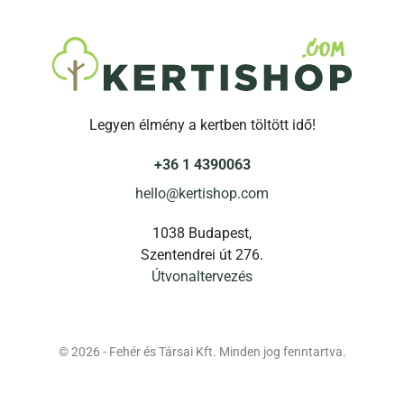
Legyen élmény a kertben töltött idő!
+36 1 4390063
hello@kertishop.com
1038 Budapest,
Szentendrei út 276.
Útvonaltervezés
© 2026 - Fehér és Társai Kft. Minden jog fenntartva.