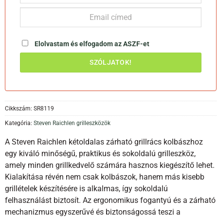
Elolvastam és elfogadom az
ASZF-et
Cikkszám:
SR8119
Kategória:
Steven Raichlen grilleszközök
A Steven Raichlen kétoldalas zárható grillrács kolbászhoz
egy kiváló minőségű, praktikus és sokoldalú grilleszköz,
amely minden grillkedvelő számára hasznos kiegészítő lehet.
Kialakítása révén nem csak kolbászok, hanem más kisebb
grillételek készítésére is alkalmas, így sokoldalú
felhasználást biztosít. Az ergonomikus fogantyú és a zárható
mechanizmus egyszerűvé és biztonságossá teszi a