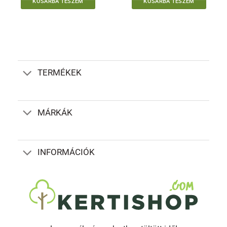
KOSÁRBA TESZEM
KOSÁRBA TESZEM
TERMÉKEK
MÁRKÁK
INFORMÁCIÓK