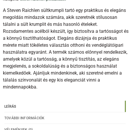
A Steven Raichlen sültkrumpli tartó egy praktikus és elegáns
megoldás mindazok számára, akik szeretnék stílusosan
tálalni a sült krumplit és más hasonló ételeket.
Rozsdamentes acélból készült, így biztosítva a tartósságot és
a könnyű tisztíthatóságot. Elegáns dizájnja és praktikus
mérete miatt tökéletes választás otthoni és vendéglátóipari
használatra egyaránt. A termék számos előnnyel rendelkezik,
amelyek közül a tartósság, a könnyű tisztítás, az elegáns
megjelenés, a sokoldalúság és a biztonságos használat
kiemelkedőek. Ajánljuk mindenkinek, aki szeretné emelni a
tálalás színvonalát és egy kis eleganciát vinni a
mindennapokba.
LEÍRÁS
TOVÁBBI INFORMÁCIÓK
VÉLEMÉNYEK (0)