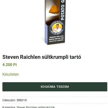
Steven Raichlen sültkrumpli tartó
4.200
Ft
Készleten
KOSÁRBA TESZEM
Cikkszám:
SR8018
Kategória:
Steven Raichlen grilleszközök