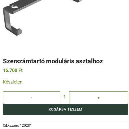
Szerszámtartó moduláris asztalhoz
16.700
Ft
Készleten
Szerszámtartó moduláris asztalhoz mennyiség
KOSÁRBA TESZEM
Cikkszám:
120281