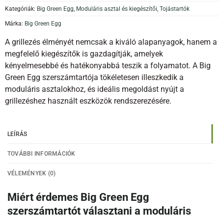
Kategóriák:
Big Green Egg
,
Moduláris asztal és kiegészítői
,
Tojástartók
Márka:
Big Green Egg
A grillezés élményét nemcsak a kiváló alapanyagok, hanem a
megfelelő kiegészítők is gazdagítják, amelyek
kényelmesebbé és hatékonyabbá teszik a folyamatot. A Big
Green Egg szerszámtartója tökéletesen illeszkedik a
moduláris asztalokhoz, és ideális megoldást nyújt a
grillezéshez használt eszközök rendszerezésére.
LEÍRÁS
TOVÁBBI INFORMÁCIÓK
VÉLEMÉNYEK (0)
Miért érdemes Big Green Egg
szerszámtartót választani a moduláris