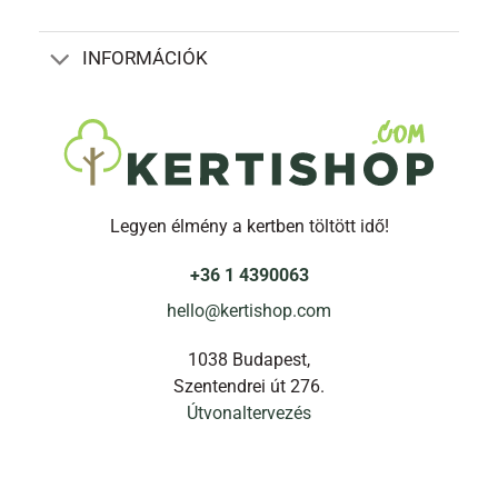
INFORMÁCIÓK
Legyen élmény a kertben töltött idő!
+36 1 4390063
hello@kertishop.com
1038 Budapest,
Szentendrei út 276.
Útvonaltervezés