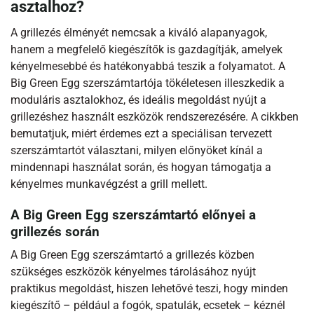
asztalhoz?
A grillezés élményét nemcsak a kiváló alapanyagok,
hanem a megfelelő kiegészítők is gazdagítják, amelyek
kényelmesebbé és hatékonyabbá teszik a folyamatot. A
Big Green Egg szerszámtartója tökéletesen illeszkedik a
moduláris asztalokhoz, és ideális megoldást nyújt a
grillezéshez használt eszközök rendszerezésére. A cikkben
bemutatjuk, miért érdemes ezt a speciálisan tervezett
szerszámtartót választani, milyen előnyöket kínál a
mindennapi használat során, és hogyan támogatja a
kényelmes munkavégzést a grill mellett.
A Big Green Egg szerszámtartó előnyei a
grillezés során
A Big Green Egg szerszámtartó a grillezés közben
szükséges eszközök kényelmes tárolásához nyújt
praktikus megoldást, hiszen lehetővé teszi, hogy minden
kiegészítő – például a fogók, spatulák, ecsetek – kéznél