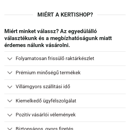
MIÉRT A KERTISHOP?
Miért minket válassz? Az egyedülálló
választékunk és a megbízhatóságunk miatt
érdemes nálunk vásárolni.
Folyamatosan frissülő raktárkészlet
Prémium minőségű termékek
Villámgyors szállítási idő
Kiemelkedő ügyfélszolgálat
Pozitív vásárlói vélemények
Biztonságos, gyors fizetés