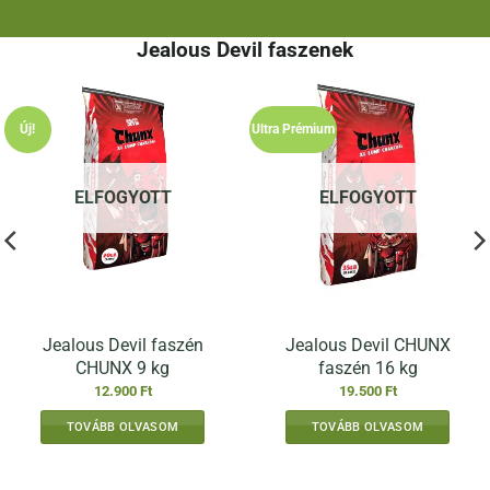
Jealous Devil faszenek
Új!
Ultra Prémium
ELFOGYOTT
ELFOGYOTT
Jealous Devil faszén
Jealous Devil CHUNX
CHUNX 9 kg
faszén 16 kg
12.900
Ft
19.500
Ft
TOVÁBB OLVASOM
TOVÁBB OLVASOM