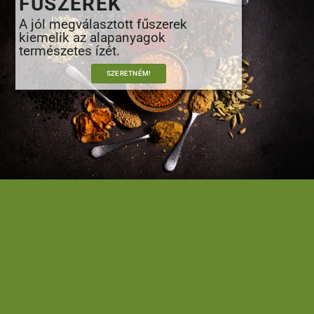
FŰSZEREK
A jól megválasztott fűszerek
kiemelik az alapanyagok
természetes ízét.
SZERETNÉM!