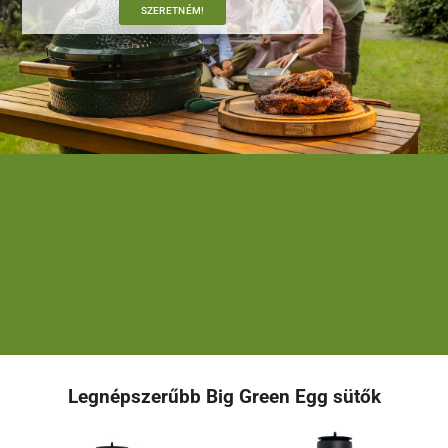
SZERETNÉM!
Legnépszerűbb Big Green Egg sütők