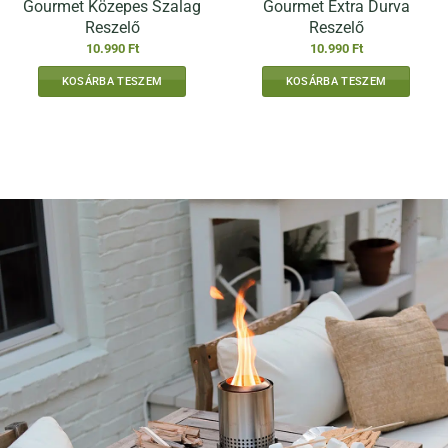
Gourmet Közepes Szalag
Gourmet Extra Durva
Reszelő
Reszelő
10.990
Ft
10.990
Ft
KOSÁRBA TESZEM
KOSÁRBA TESZEM