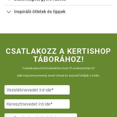
Inspiráló ötletek és tippek
CSATLAKOZZ A KERTISHOP
TÁBORÁHOZ!
Csatlakozásod hírlevelünkhöz most 5% kedvezményt ér!
Add meg keresztneved, email címed és azonnal küldjük a kódot.