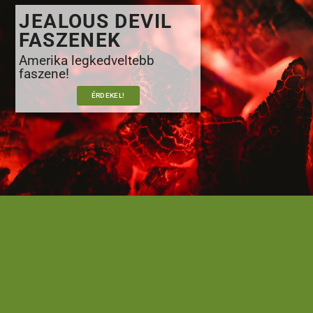
JEALOUS DEVIL
FASZENEK
Amerika legkedveltebb
faszene!
ÉRDEKEL!