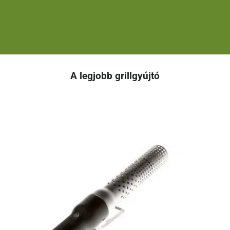
A legjobb grillgyújtó