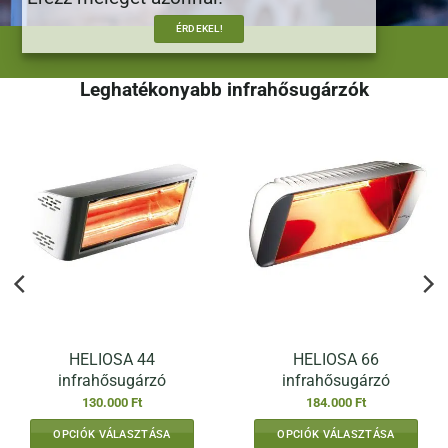
ÉRDEKEL!
Leghatékonyabb infrahősugárzók
HELIOSA 44
HELIOSA 66
infrahősugárzó
infrahősugárzó
130.000
Ft
184.000
Ft
OPCIÓK VÁLASZTÁSA
OPCIÓK VÁLASZTÁSA