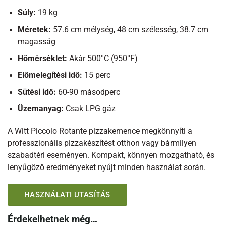
Súly:
19 kg
Méretek:
57.6 cm mélység, 48 cm szélesség, 38.7 cm
magasság
Hőmérséklet:
Akár 500°C (950°F)
Előmelegítési idő:
15 perc
Sütési idő:
60-90 másodperc
Üzemanyag:
Csak LPG gáz
A Witt Piccolo Rotante pizzakemence megkönnyíti a
professzionális pizzakészítést otthon vagy bármilyen
szabadtéri eseményen. Kompakt, könnyen mozgatható, és
lenyűgöző eredményeket nyújt minden használat során.
HASZNÁLATI UTASÍTÁS
Érdekelhetnek még…