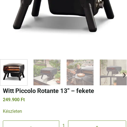
Witt Piccolo Rotante 13″ – fekete
249.900
Ft
Készleten
Witt Piccolo Rotante 13" - fekete mennyiség