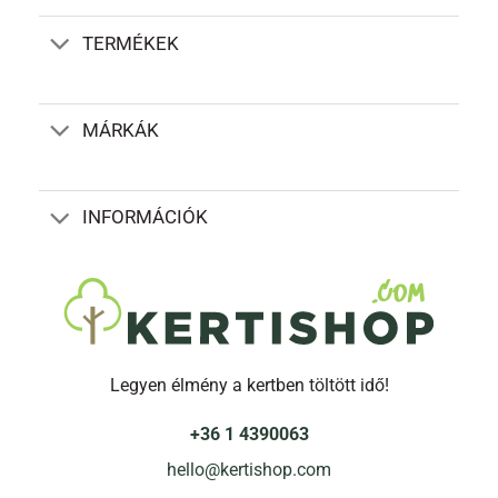
TERMÉKEK
MÁRKÁK
INFORMÁCIÓK
Legyen élmény a kertben töltött idő!
+36 1 4390063
hello@kertishop.com