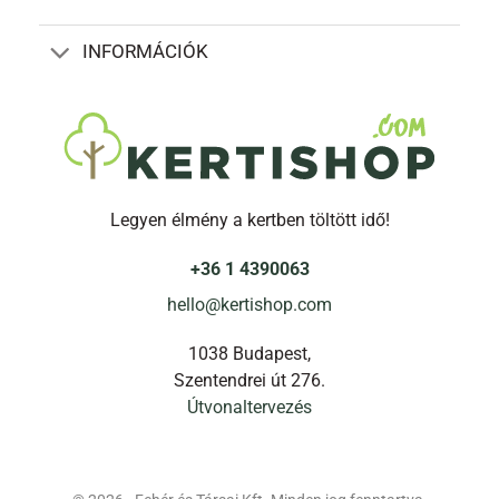
INFORMÁCIÓK
Legyen élmény a kertben töltött idő!
+36 1 4390063
hello@kertishop.com
1038 Budapest,
Szentendrei út 276.
Útvonaltervezés