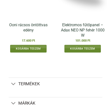
Ooni rácsos öntöttvas
Elektromos fűtőpanel –
edény
Adax NEO NP fehér 1000
W
17.600
Ft
101.000
Ft
KOSÁRBA TESZEM
KOSÁRBA TESZEM
TERMÉKEK
MÁRKÁK