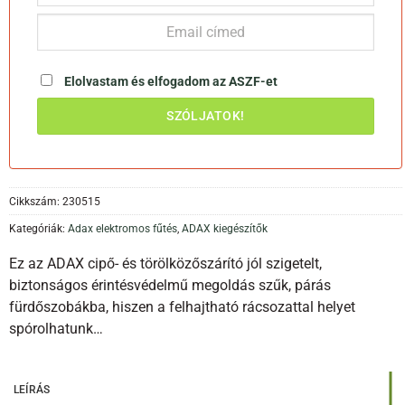
Elolvastam és elfogadom az
ASZF-et
Cikkszám:
230515
Kategóriák:
Adax elektromos fűtés
,
ADAX kiegészítők
Ez az ADAX cipő- és törölközőszárító jól szigetelt,
biztonságos érintésvédelmű megoldás szűk, párás
fürdőszobákba, hiszen a felhajtható rácsozattal helyet
spórolhatunk…
LEÍRÁS