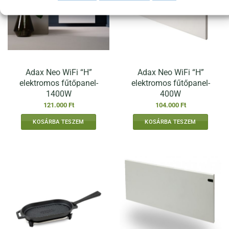
Adax Neo WiFi “H”
Adax Neo WiFi “H”
elektromos fűtőpanel-
elektromos fűtőpanel-
1400W
400W
121.000
Ft
104.000
Ft
KOSÁRBA TESZEM
KOSÁRBA TESZEM