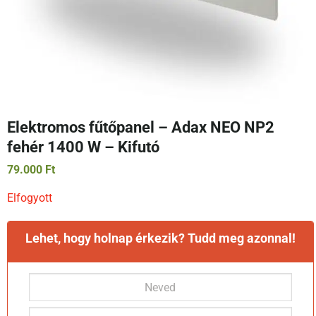
Elektromos fűtőpanel – Adax NEO NP2
fehér 1400 W – Kifutó
79.000
Ft
Elfogyott
Lehet, hogy holnap érkezik? Tudd meg azonnal!