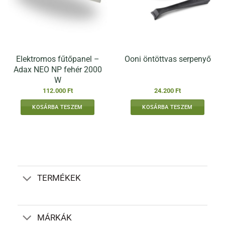
Elektromos fűtőpanel –
Ooni öntöttvas serpenyő
Adax NEO NP fehér 2000
W
112.000
Ft
24.200
Ft
KOSÁRBA TESZEM
KOSÁRBA TESZEM
TERMÉKEK
MÁRKÁK