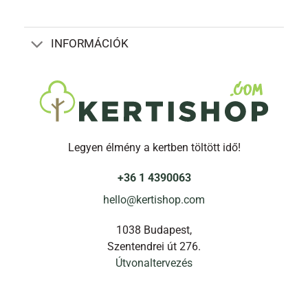
INFORMÁCIÓK
Legyen élmény a kertben töltött idő!
+36 1 4390063
hello@kertishop.com
1038 Budapest,
Szentendrei út 276.
Útvonaltervezés