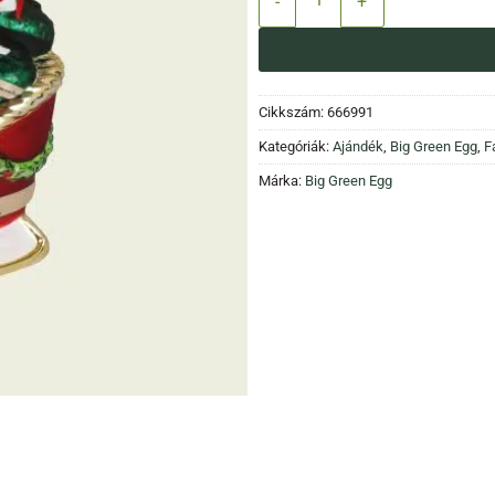
Cikkszám:
666991
Kategóriák:
Ajándék
,
Big Green Egg
,
F
Márka:
Big Green Egg