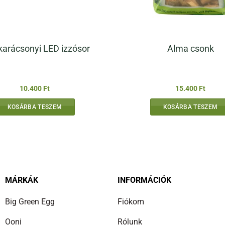
karácsonyi LED izzósor
Alma csonk
10.400
Ft
15.400
Ft
KOSÁRBA TESZEM
KOSÁRBA TESZEM
MÁRKÁK
INFORMÁCIÓK
Big Green Egg
Fiókom
Ooni
Rólunk