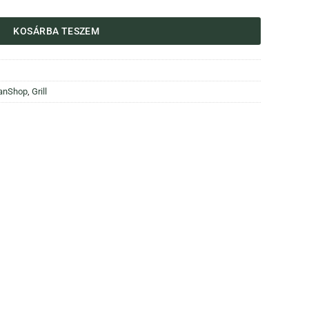
KOSÁRBA TESZEM
anShop
,
Grill