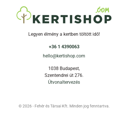
Legyen élmény a kertben töltött idő!
+36 1 4390063
hello@kertishop.com
1038 Budapest,
Szentendrei út 276.
Útvonaltervezés
© 2026 - Fehér és Társai Kft. Minden jog fenntartva.