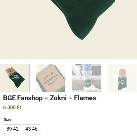
BGE Fanshop – Zokni – Flames
6.000
Ft
Size
39-42
43-46