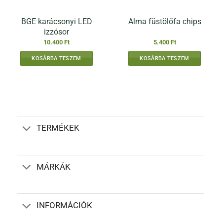
BGE karácsonyi LED
Alma füstölőfa chips
izzósor
10.400
Ft
5.400
Ft
KOSÁRBA TESZEM
KOSÁRBA TESZEM
TERMÉKEK
MÁRKÁK
INFORMÁCIÓK