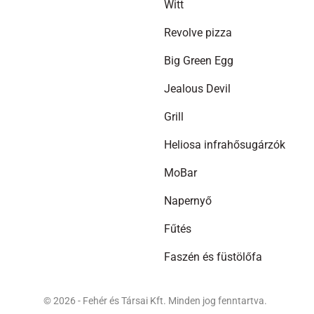
Witt
Revolve pizza
Big Green Egg
Jealous Devil
Grill
Heliosa infrahősugárzók
MoBar
Napernyő
Fűtés
Faszén és füstölőfa
© 2026 - Fehér és Társai Kft. Minden jog fenntartva.