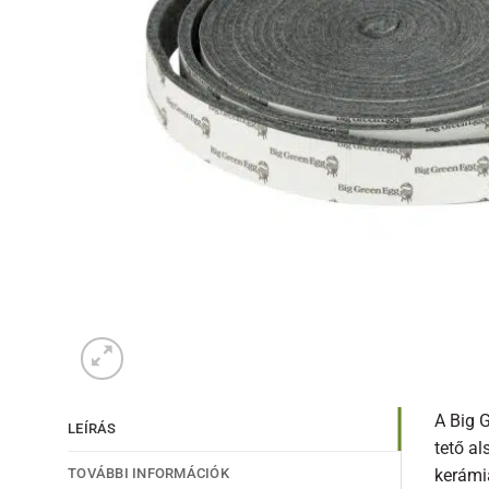
A Big G
LEÍRÁS
tető al
TOVÁBBI INFORMÁCIÓK
kerámiá