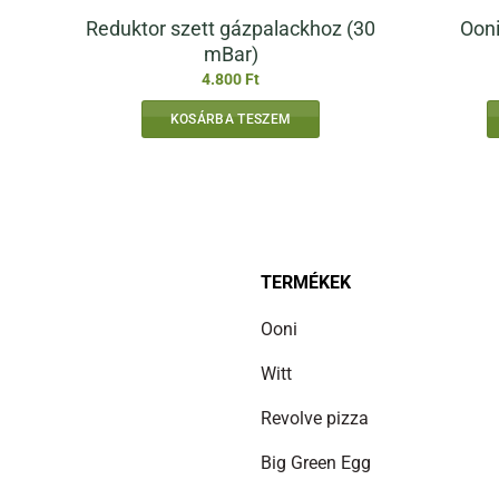
Reduktor szett gázpalackhoz (30
Ooni
mBar)
4.800
Ft
KOSÁRBA TESZEM
TERMÉKEK
Ooni
Witt
Revolve pizza
Big Green Egg