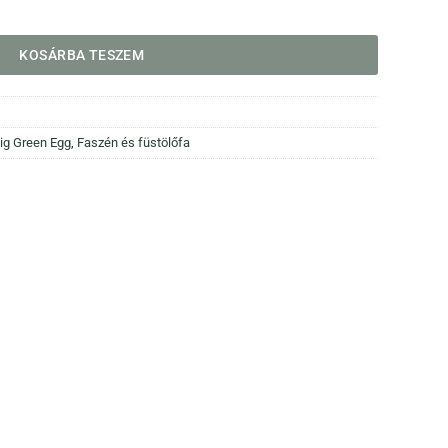
KOSÁRBA TESZEM
ig Green Egg
,
Faszén és füstölőfa