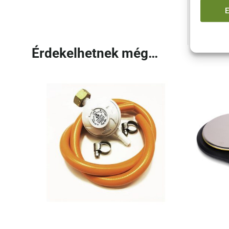
olyan 
Érdekelhetnek még…