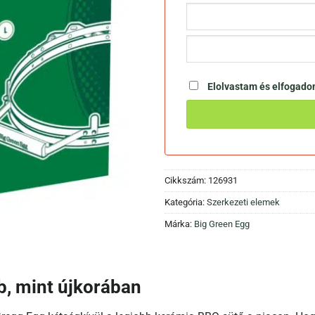
Elolvastam és elfogad
Cikkszám:
126931
Kategória:
Szerkezeti elemek
Márka:
Big Green Egg
b, mint újkorában