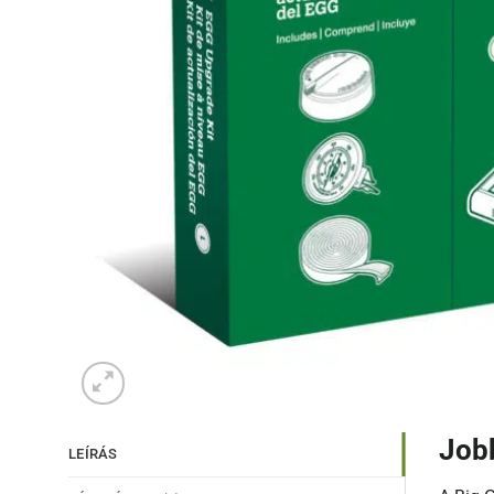
Job
LEÍRÁS