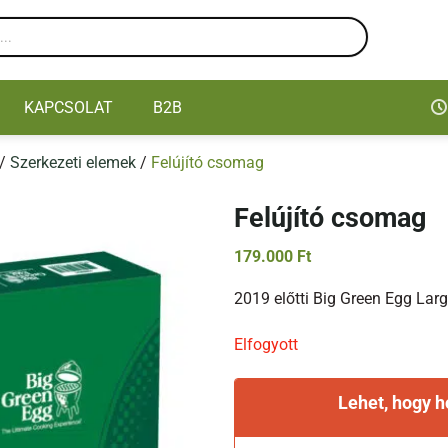
KAPCSOLAT
B2B
/
Szerkezeti elemek
/
Felújító csomag
Felújító csomag
179.000
Ft
2019 előtti Big Green Egg Lar
Elfogyott
Lehet, hogy 