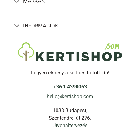
MÁRKÁK
INFORMÁCIÓK
Legyen élmény a kertben töltött idő!
+36 1 4390063
hello@kertishop.com
1038 Budapest,
Szentendrei út 276.
Útvonaltervezés