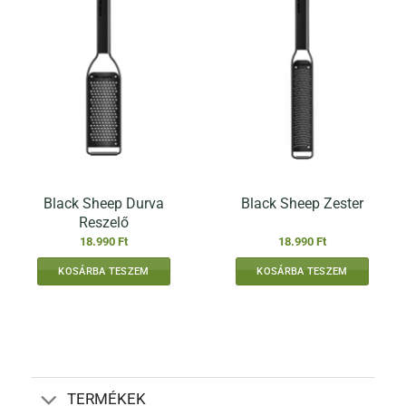
Black Sheep Durva
Black Sheep Zester
Reszelő
18.990
Ft
18.990
Ft
KOSÁRBA TESZEM
KOSÁRBA TESZEM
TERMÉKEK