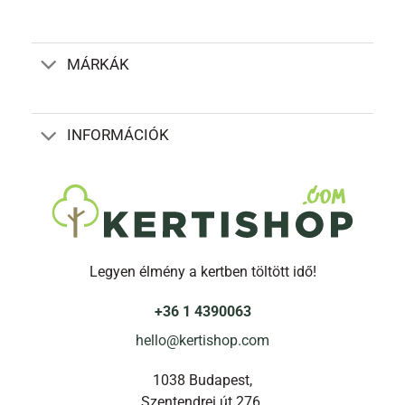
MÁRKÁK
INFORMÁCIÓK
Legyen élmény a kertben töltött idő!
+36 1 4390063
hello@kertishop.com
1038 Budapest,
Szentendrei út 276.