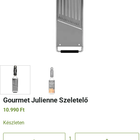
Gourmet Julienne Szeletelő
10.990
Ft
Készleten
Gourmet Julienne Szeletelő mennyiség