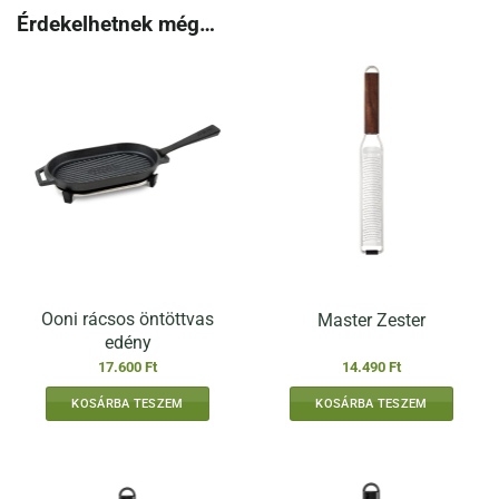
Érdekelhetnek még…
Ooni rácsos öntöttvas
Master Zester
edény
17.600
Ft
14.490
Ft
KOSÁRBA TESZEM
KOSÁRBA TESZEM