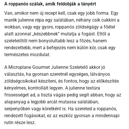
A roppanós szálak, amik feldobják a tányért
Van, amikor nem új recept kell, csak egy jobb forma. Egy
marék julienne répa egy salátában, néhány csík cukkini a
wokban, vagy egy gyors, roppanós zöldségágy a főétel
alatt azonnal „készebbnek” mutatja a fogást. Ettől a
szeletelőtől nem bonyolultabb lesz a főzés, hanem
rendezettebb, mert a befejezés nem külön kör, csak egy
természetes mozdulat.
A Microplane Gourmet Julienne Szeletelő akkor jó
választás, ha gyorsan szeretnél egységes, látványos
zöldségcsíkokat készíteni, és fontos, hogy az előkészítés
kényelmes, kontrollált legyen. A julienne textúra
frissességet ad, a tiszta vágás pedig segít abban, hogy az
alapanyag a legjobb arcát mutassa salátában,
serpenyőben vagy köretként is. Ha szereted a roppanós,
rendezett fogásokat, ez az eszköz gyorsan a mindennapi
rutin része lesz.