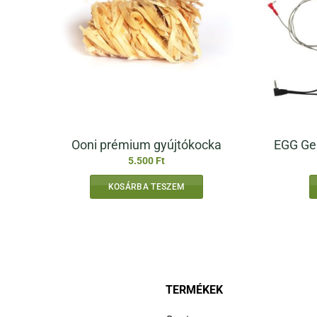
Ooni prémium gyújtókocka
EGG Ge
5.500
Ft
KOSÁRBA TESZEM
TERMÉKEK