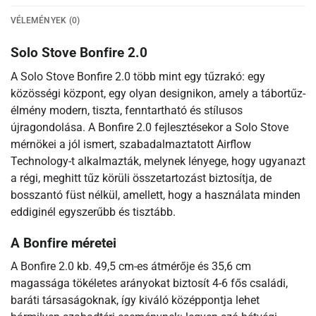
VÉLEMÉNYEK (0)
Solo Stove Bonfire 2.0
A Solo Stove Bonfire 2.0 több mint egy tűzrakó: egy
közösségi központ, egy olyan designikon, amely a tábortűz-
élmény modern, tiszta, fenntartható és stílusos
újragondolása. A Bonfire 2.0 fejlesztésekor a Solo Stove
mérnökei a jól ismert, szabadalmaztatott Airflow
Technology-t alkalmazták, melynek lényege, hogy ugyanazt
a régi, meghitt tűz körüli összetartozást biztosítja, de
bosszantó füst nélkül, amellett, hogy a használata minden
eddiginél egyszerűbb és tisztább.
A Bonfire méretei
A Bonfire 2.0 kb. 49,5 cm-es átmérője és 35,6 cm
magassága tökéletes arányokat biztosít 4-6 fős családi,
baráti társaságoknak, így kiváló középpontja lehet