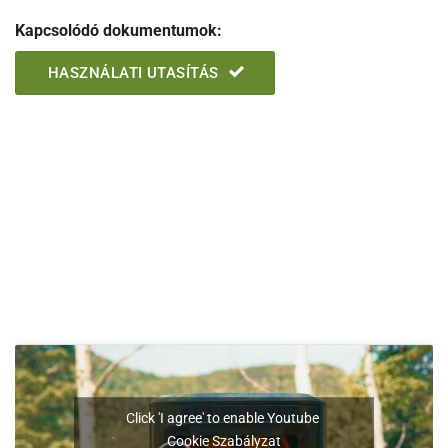
Kapcsolódó dokumentumok:
HASZNÁLATI UTASÍTÁS
Click 'I agree' to enable Youtube
Cookie Szabályzat