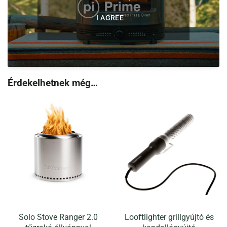
I AGREE
Érdekelhetnek még…
Solo Stove Ranger 2.0
Looftlighter grillgyújtó és