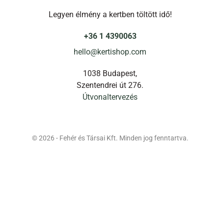
Legyen élmény a kertben töltött idő!
+36 1 4390063
hello@kertishop.com
1038 Budapest,
Szentendrei út 276.
Útvonaltervezés
© 2026 - Fehér és Társai Kft. Minden jog fenntartva.