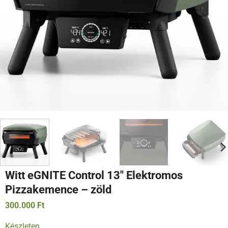
Witt eGNITE Control 13″ Elektromos
Pizzakemence – zöld
300.000
Ft
Készleten