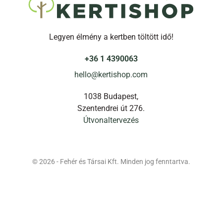
Legyen élmény a kertben töltött idő!
+36 1 4390063
hello@kertishop.com
1038 Budapest,
Szentendrei út 276.
Útvonaltervezés
© 2026 - Fehér és Társai Kft. Minden jog fenntartva.