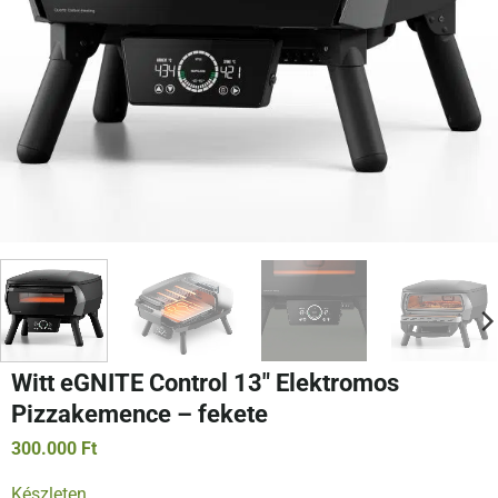
Witt eGNITE Control 13″ Elektromos
Pizzakemence – fekete
300.000
Ft
Készleten