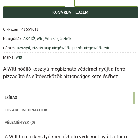
KOSÁRBA TESZEM
Cikkszám:
48651018
Kategóriák:
AKCIÓ!
,
Witt
,
Witt kiegészítők
Címkék:
kesztyű
,
Pizzás alap kiegészítők
,
pizzás kiegészítők
,
witt
Márka:
Witt
A Witt hőálló kesztyű megbízható védelmet nyújt a forró
pizzasütő és sütőeszközök biztonságos kezeléséhez.
LEÍRÁS
TOVÁBBI INFORMÁCIÓK
VÉLEMÉNYEK (0)
A Witt hőálló kesztyű megbízható védelmet nyújt a forró