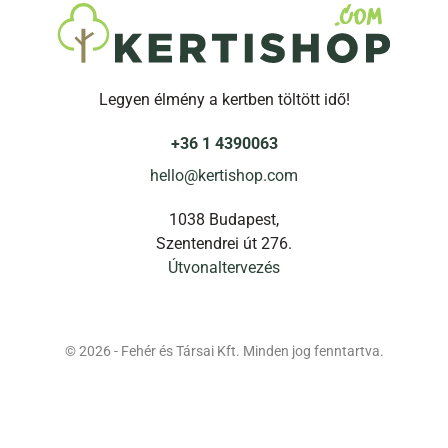
Legyen élmény a kertben töltött idő!
+36 1 4390063
hello@kertishop.com
1038 Budapest,
Szentendrei út 276.
Útvonaltervezés
© 2026 - Fehér és Társai Kft. Minden jog fenntartva.