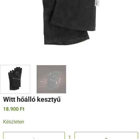
Witt hőálló kesztyű
18.900
Ft
Készleten
Witt hőálló kesztyű mennyiség