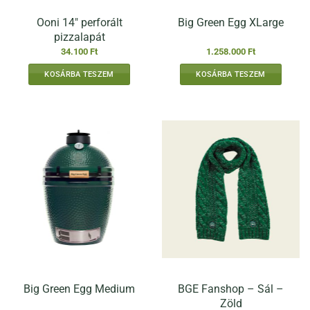
Ooni 14″ perforált
Big Green Egg XLarge
pizzalapát
34.100
Ft
1.258.000
Ft
KOSÁRBA TESZEM
KOSÁRBA TESZEM
BGE Fanshop – Sál –
Big Green Egg Medium
Zöld