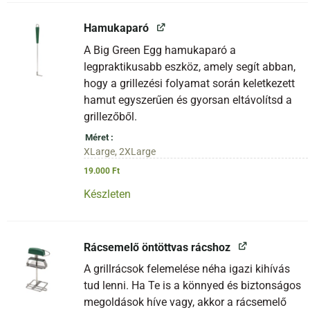
Hamukaparó
A Big Green Egg hamukaparó a
legpraktikusabb eszköz, amely segít abban,
hogy a grillezési folyamat során keletkezett
hamut egyszerűen és gyorsan eltávolítsd a
grillezőből.
Méret
XLarge, 2XLarge
19.000
Ft
Készleten
Rácsemelő öntöttvas rácshoz
A grillrácsok felemelése néha igazi kihívás
tud lenni. Ha Te is a könnyed és biztonságos
megoldások híve vagy, akkor a rácsemelő