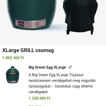
XLarge GRILL csomag
1.802.400
Ft
Big Green Egg XLarge
A Big Green Egg XLarge Tojással
rendszeresen vendégelhet meg nagyobb
társaságokat – barátokat vagy éttermi
vendégeket.
1.258.000
Ft