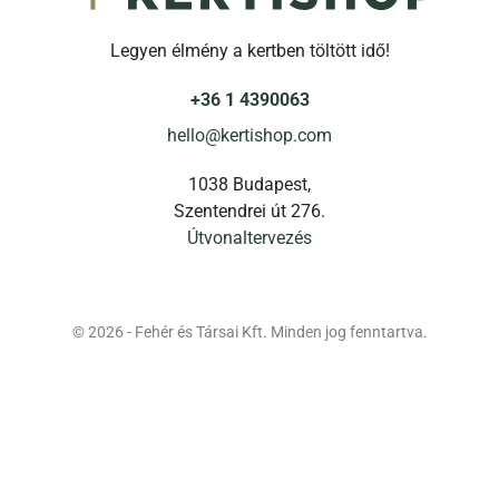
Legyen élmény a kertben töltött idő!
+36 1 4390063
hello@kertishop.com
1038 Budapest,
Szentendrei út 276.
Útvonaltervezés
© 2026 - Fehér és Társai Kft. Minden jog fenntartva.