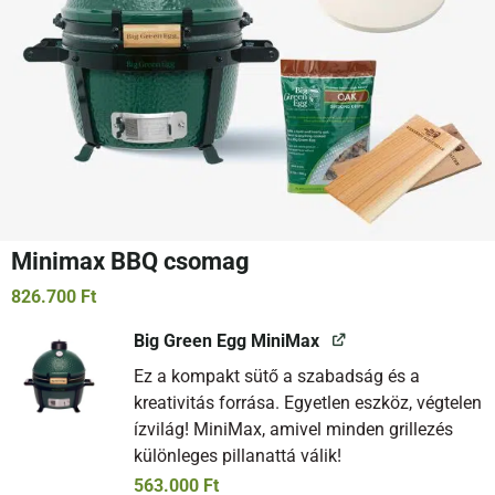
Minimax BBQ csomag
826.700
Ft
Big Green Egg MiniMax
Ez a kompakt sütő a szabadság és a
kreativitás forrása. Egyetlen eszköz, végtelen
ízvilág! MiniMax, amivel minden grillezés
különleges pillanattá válik!
563.000
Ft