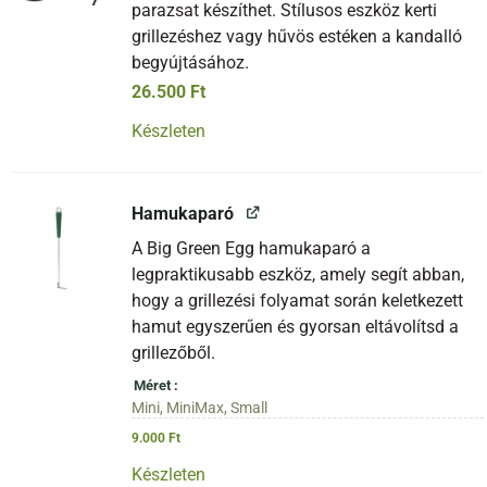
parazsat készíthet. Stílusos eszköz kerti
grillezéshez vagy hűvös estéken a kandalló
begyújtásához.
26.500
Ft
Készleten
Hamukaparó
A Big Green Egg hamukaparó a
legpraktikusabb eszköz, amely segít abban,
hogy a grillezési folyamat során keletkezett
hamut egyszerűen és gyorsan eltávolítsd a
grillezőből.
Méret
Mini, MiniMax, Small
9.000
Ft
Készleten