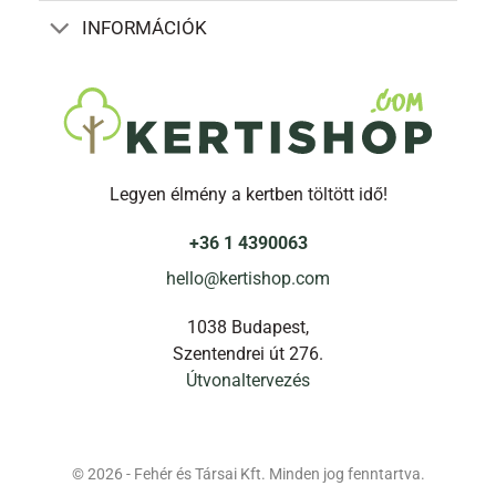
INFORMÁCIÓK
Legyen élmény a kertben töltött idő!
+36 1 4390063
hello@kertishop.com
1038 Budapest,
Szentendrei út 276.
Útvonaltervezés
© 2026 - Fehér és Társai Kft. Minden jog fenntartva.