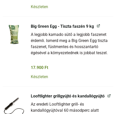
Készleten
Big Green Egg - Tiszta faszén 9 kg
A legjobb kamado sütő a legjobb faszenet
érdemli. Ismerd meg a Big Green Egg tiszta
faszenet, füstmentes és hosszantartó
égésével a környezetednek is jobbat teszel.
17.900
Ft
Készleten
Looftlighter grillgyújtó és kandallógyújtó
Az eredeti Looftlighter grill- és
kandallógyújtóval 60 másodperc alatt