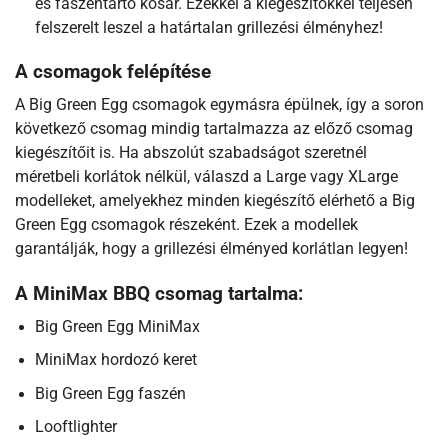
és faszéntartó kosár. Ezekkel a kiegészítőkkel teljesen
felszerelt leszel a határtalan grillezési élményhez!
A csomagok felépítése
A Big Green Egg csomagok egymásra épülnek, így a soron
következő csomag mindig tartalmazza az előző csomag
kiegészítőit is. Ha abszolút szabadságot szeretnél
méretbeli korlátok nélkül, válaszd a Large vagy XLarge
modelleket, amelyekhez minden kiegészítő elérhető a Big
Green Egg csomagok részeként. Ezek a modellek
garantálják, hogy a grillezési élményed korlátlan legyen!
A MiniMax BBQ csomag tartalma:
Big Green Egg MiniMax
MiniMax hordozó keret
Big Green Egg faszén
Looftlighter