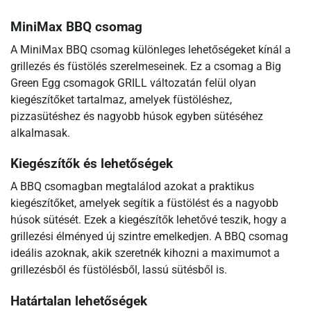
MiniMax BBQ csomag
A MiniMax BBQ csomag különleges lehetőségeket kínál a
grillezés és füstölés szerelmeseinek. Ez a csomag a Big
Green Egg csomagok GRILL változatán felül olyan
kiegészítőket tartalmaz, amelyek füstöléshez,
pizzasütéshez és nagyobb húsok egyben sütéséhez
alkalmasak.
Kiegészítők és lehetőségek
A BBQ csomagban megtalálod azokat a praktikus
kiegészítőket, amelyek segítik a füstölést és a nagyobb
húsok sütését. Ezek a kiegészítők lehetővé teszik, hogy a
grillezési élményed új szintre emelkedjen. A BBQ csomag
ideális azoknak, akik szeretnék kihozni a maximumot a
grillezésből és füstölésből, lassú sütésből is.
Határtalan lehetőségek