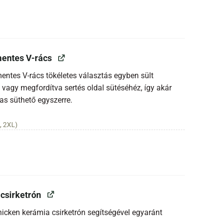
entes V-rács
entes V-rács tökéletes választás egyben sült
 vagy megfordítva sertés oldal sütéséhéz, így akár
as süthető egyszerre.
, 2XL)
csirketrón
Chicken kerámia csirketrón segítségével egyaránt